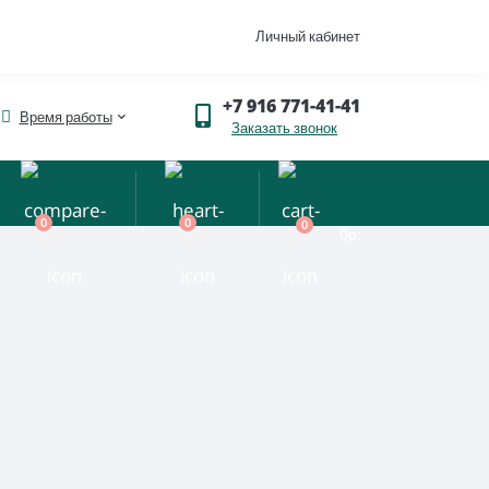
Личный кабинет
+7 916 771-41-41
Время работы
Заказать звонок
0
0
0
0р.