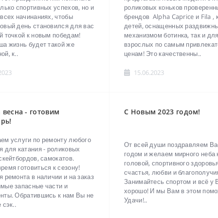
олько спортивных успехов, но и
роликовых коньков проверенн
 всех начинаниях, чтобы
брендов Alpha Caprice и Fila , 
овый день становился для вас
детей, оснащенных раздвижн
й точкой к новым победам!
механизмом ботинка, так и дл
ша жизнь будет такой же
взрослых по самым привлека
й, к..
ценам! Это качественны..
2023
15.06.2023
весна - готовим
С Новым 2023 годом!
рь!
ем услуги по ремонту любого
От всей души поздравляем Ва
я для катания - роликовых
годом и желаем мирного неба 
 скейтбордов, самокатов.
головой, спортивного здоровья
ремя готовиться к сезону!
счастья, любви и благополучи
я ремонта в наличии и на заказ
Занимайтесь спортом и всё у 
мые запасные части и
хорошо! И мы Вам в этом пом
нты. Обратившись к нам Вы не
Удачи!..
 сэк..