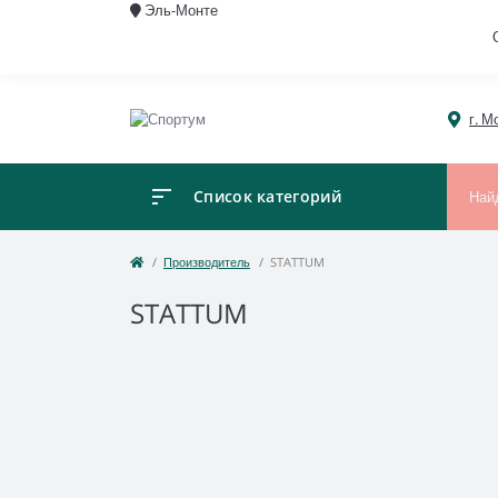
Эль-Монте
г. М
Список категорий
Производитель
STATTUM
STATTUM