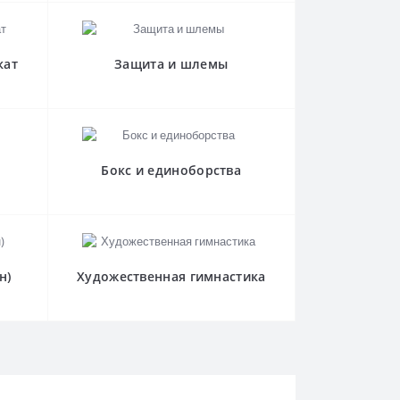
кат
Защита и шлемы
Бокс и единоборства
н)
Художественная гимнастика