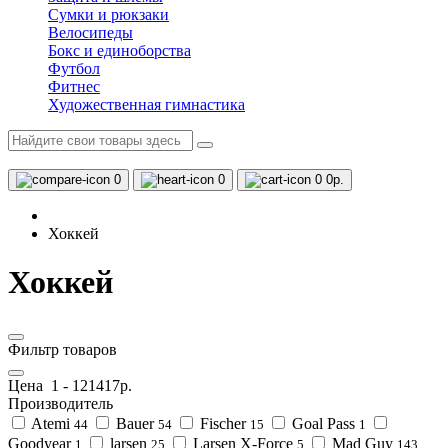
Сумки и рюкзаки
Велосипеды
Бокс и единоборства
Футбол
Фитнес
Художественная гимнастика
0
0
0
0р.
Хоккей
Хоккей
Фильтр товаров
Цена
1
-
121417
р.
Производитель
Atemi
Bauer
Fischer
Goal Pass
44
54
15
1
Goodyear
larsen
Larsen X-Force
Mad Guy
1
25
5
143