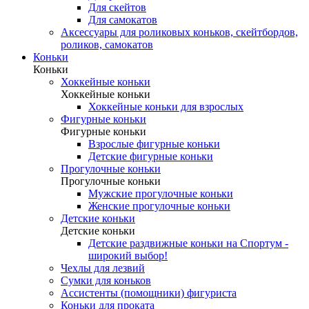
Для скейтов
Для самокатов
Аксессуары для роликовых коньков, скейтбордов,
роликов, самокатов
Коньки
Коньки
Хоккейные коньки
Хоккейные коньки
Хоккейные коньки для взрослых
Фигурные коньки
Фигурные коньки
Взрослые фигурные коньки
Детские фигурные коньки
Прогулочные коньки
Прогулочные коньки
Мужские прогулочные коньки
Женские прогулочные коньки
Детские коньки
Детские коньки
Детские раздвижные коньки на Спортум -
широкий выбор!
Чехлы для лезвий
Сумки для коньков
Ассистенты (помощники) фигуриста
Коньки для проката