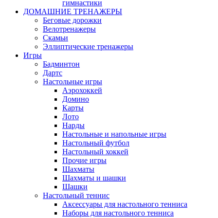
гимнастики
ДОМАШНИЕ ТРЕНАЖЕРЫ
Беговые дорожки
Велотренажеры
Скамьи
Эллиптические тренажеры
Игры
Бадминтон
Дартс
Настольные игры
Аэрохоккей
Домино
Карты
Лото
Нарды
Настольные и напольные игры
Настольный футбол
Настольный хоккей
Прочие игры
Шахматы
Шахматы и шашки
Шашки
Настольный теннис
Аксессуары для настольного тенниса
Наборы для настольного тенниса