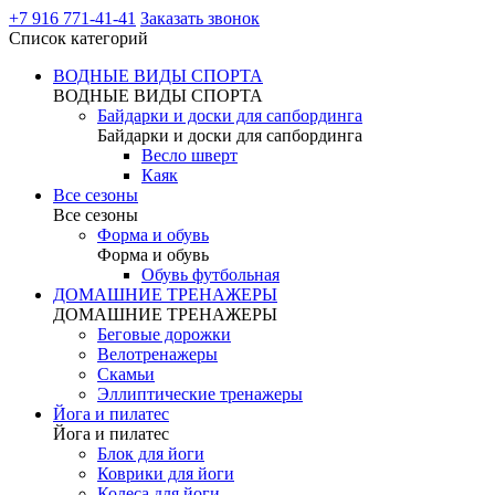
+7 916 771-41-41
Заказать звонок
Список категорий
ВОДНЫЕ ВИДЫ СПОРТА
ВОДНЫЕ ВИДЫ СПОРТА
Байдарки и доски для сапбординга
Байдарки и доски для сапбординга
Весло шверт
Каяк
Все сезоны
Все сезоны
Форма и обувь
Форма и обувь
Обувь футбольная
ДОМАШНИЕ ТРЕНАЖЕРЫ
ДОМАШНИЕ ТРЕНАЖЕРЫ
Беговые дорожки
Велотренажеры
Скамьи
Эллиптические тренажеры
Йога и пилатес
Йога и пилатес
Блок для йоги
Коврики для йоги
Колеса для йоги