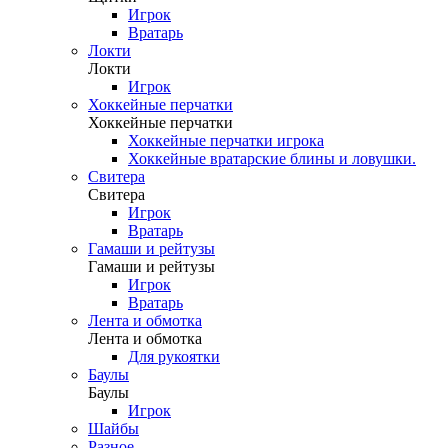
Игрок
Вратарь
Локти
Локти
Игрок
Хоккейные перчатки
Хоккейные перчатки
Хоккейные перчатки игрока
Хоккейные вратарские блины и ловушки.
Свитера
Свитера
Игрок
Вратарь
Гамаши и рейтузы
Гамаши и рейтузы
Игрок
Вратарь
Лента и обмотка
Лента и обмотка
Для рукоятки
Баулы
Баулы
Игрок
Шайбы
Разное