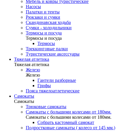
Мебель и ковры туристические
Насосы
Палатки и тенты
Рюкзаки и сумки
Скандинавская ходьба
Сумки - холодильники
Термосы и посуда
Термосы и посуда
Термосы
Треккинговые палки
Туристические аксессуары
Тяжелая атлетика
Тяжелая атлетика
Железо
Железо
Гантели разборные
Грифы
Пояса тяжелоатлетические
Самокаты
Самокаты
Трюковые самокаты
Самокаты с большими колесами от 180мм.
Самокаты с большими колесами от 180мм.
Собрать кастомный самокат
Подростковые самокаты ( колесо от 145 мм.)