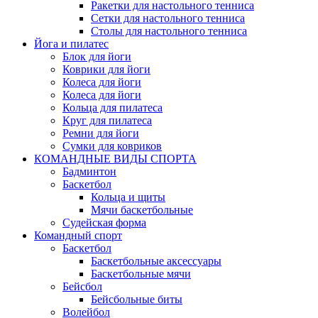
Ракетки для настольного тенниса
Сетки для настольного тенниса
Столы для настольного тенниса
Йога и пилатес
Блок для йоги
Коврики для йоги
Колеса для йоги
Колеса для йоги
Кольца для пилатеса
Круг для пилатеса
Ремни для йоги
Сумки для ковриков
КОМАНДНЫЕ ВИДЫ СПОРТА
Бадминтон
Баскетбол
Кольца и щиты
Мячи баскетбольные
Судейская форма
Командный спорт
Баскетбол
Баскетбольные аксессуары
Баскетбольные мячи
Бейсбол
Бейсбольные биты
Волейбол