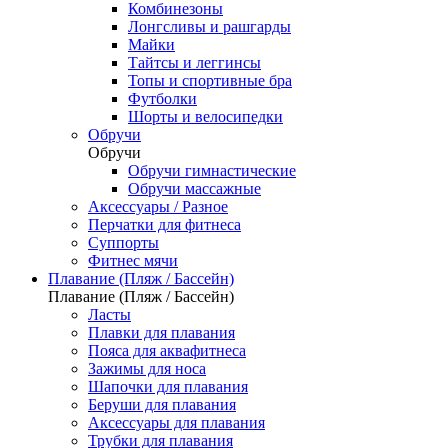
Комбинезоны
Лонгсливы и рашгарды
Майки
Тайтсы и леггинсы
Топы и спортивные бра
Футболки
Шорты и велосипедки
Обручи
Обручи
Обручи гимнастические
Обручи массажные
Аксессуары / Разное
Перчатки для фитнеса
Суппорты
Фитнес мячи
Плавание (Пляж / Бассейн)
Плавание (Пляж / Бассейн)
Ласты
Плавки для плавания
Пояса для аквафитнеса
Зажимы для носа
Шапочки для плавания
Беруши для плавания
Аксессуары для плавания
Трубки для плавания