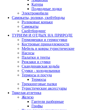
Катера
Подводные лодки
Электромобили
Самокаты, ролики, скейтборды
Роликовые коньки
Самокаты
Скейтбординг
ТУРИЗМ И ОТДЫХ НА ПРИРОДЕ
Гермомешки и гермосумки
Костровые принадлежности
Мебель и ковры туристические
Насосы
Палатки и тенты
Рюкзаки и сумки
Скандинавская ходьба
Сумки - холодильники
Термосы и посуда
Термосы
Треккинговые палки
Туристические аксессуары
Тяжелая атлетика
Железо
Гантели разборные
Грифы