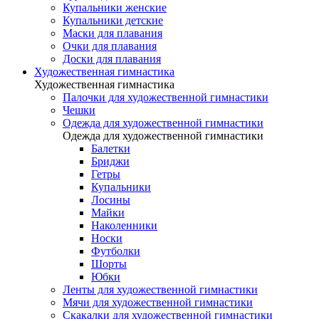
Купальники женские
Купальники детские
Маски для плавания
Очки для плавания
Доски для плавания
Художественная гимнастика
Художественная гимнастика
Палочки для художественной гимнастики
Чешки
Одежда для художественной гимнастики
Одежда для художественной гимнастики
Балетки
Бриджи
Гетры
Купальники
Лосины
Майки
Наколенники
Носки
Футболки
Шорты
Юбки
Ленты для художественной гимнастики
Мячи для художественной гимнастики
Скакалки для художественной гимнастики