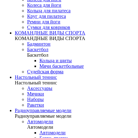
Колеса для йоги
Кольца для пилатеса
Круг для пилатеса
Ремни для йоги
Сумки для ковриков
КОМАНДНЫЕ ВИДЫ СПОРТА
КОМАНДНЫЕ ВИДЫ СПОРТА
Бадминтон
Баскетбол
Баскетбол
Кольца и щиты
Мячи баскетбольные
Судейская форма
Настольный теннис
Настольный теннис
Аксессуары
Мячики
Наборы
Ракетки
Радиоуправляемые модели
Радиоуправляемые модели
Автомодели
Автомодели
Автомодели