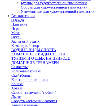
Булавы для художественной гимнастики
Обручи для художественной гимнастики
Утяжелители для художественной гимнастики
Все категории
Одежда
Плавание
Игры
Мячи
Обувь
Активный отдых
Командный спорт
ВОДНЫЕ ВИДЫ СПОРТА
КОМАНДНЫЕ ВИДЫ СПОРТА
ТУРИЗМ И ОТДЫХ НА ПРИРОДЕ
ДОМАШНИЕ ТРЕНАЖЕРЫ
Самокаты
Роликовые коньки
Скейтборды
Колёса и подшипники
Коньки
Хоккей
Санки - ватрушки (тюбинг)
Лыжи
Собрать кастомный самокат
Защита и шлемы