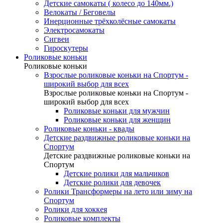
Детские самокаты ( колесо до 140мм.)
Велокаты / Беговелы
Инерционные трёхколёсные самокаты
Электросамокаты
Сигвеи
Гироскутеры
Роликовые коньки
Роликовые коньки
Взрослые роликовые коньки на Спортум -
широкий выбор для всех
Взрослые роликовые коньки на Спортум -
широкий выбор для всех
Роликовые коньки для мужчин
Роликовые коньки для женщин
Роликовые коньки - квады
Детские раздвижные роликовые коньки на
Спортум
Детские раздвижные роликовые коньки на
Спортум
Детские ролики для мальчиков
Детские ролики для девочек
Ролики Трансформеры на лето или зиму на
Спортум
Ролики для хоккея
Роликовые комплекты