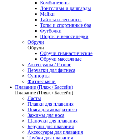
Комбинезоны
Лонгсливы и рашгарды
Майки
Тайтсы и леггинсы
Топы и спортивные бра
Футболки
Шорты и велосипедки
Обручи
Обручи
Обручи гимнастические
Обручи массажные
Аксессуары / Разное
Перчатки для фитнеса
Суппорты
Фитнес мячи
Плавание (Пляж / Бассейн)
Плавание (Пляж / Бассейн)
Ласты
Плавки для плавания
Пояса для аквафитнеса
Зажимы для носа
Шапочки для плавания
Беруши для плавания
Аксессуары для плавания
Трубки для плавания