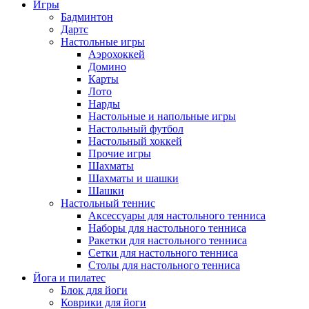
Игры
Бадминтон
Дартс
Настольные игры
Аэрохоккей
Домино
Карты
Лото
Нарды
Настольные и напольные игры
Настольный футбол
Настольный хоккей
Прочие игры
Шахматы
Шахматы и шашки
Шашки
Настольный теннис
Аксессуары для настольного тенниса
Наборы для настольного тенниса
Ракетки для настольного тенниса
Сетки для настольного тенниса
Столы для настольного тенниса
Йога и пилатес
Блок для йоги
Коврики для йоги