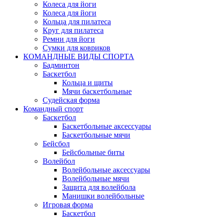
Колеса для йоги
Колеса для йоги
Кольца для пилатеса
Круг для пилатеса
Ремни для йоги
Сумки для ковриков
КОМАНДНЫЕ ВИДЫ СПОРТА
Бадминтон
Баскетбол
Кольца и щиты
Мячи баскетбольные
Судейская форма
Командный спорт
Баскетбол
Баскетбольные аксессуары
Баскетбольные мячи
Бейсбол
Бейсбольные биты
Волейбол
Волейбольные аксессуары
Волейбольные мячи
Защита для волейбола
Манишки волейбольные
Игровая форма
Баскетбол