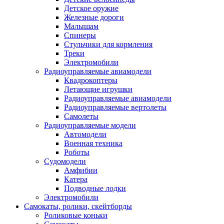
Детское оружие
Железные дороги
Малышам
Спинеры
Стульчики для кормления
Треки
Электромобили
Радиоуправляемые авиамодели
Квадрокоптеры
Летающие игрушки
Радиоуправляемые авиамодели
Радиоуправляемые вертолеты
Самолеты
Радиоуправляемые модели
Автомодели
Военная техника
Роботы
Судомодели
Амфибии
Катера
Подводные лодки
Электромобили
Самокаты, ролики, скейтборды
Роликовые коньки