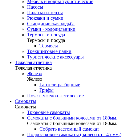
Мебель и ковры туристические
Насосы
Палатки и тенты
Рюкзаки и сумки
Скандинавская ходьба
Сумки - холодильники
Термосы и посуда
Термосы и посуда
Термосы
Треккинговые палки
Туристические аксессуары
Тяжелая атлетика
Тяжелая атлетика
Железо
Железо
Гантели разборные
Грифы
Пояса тяжелоатлетические
Самокаты
Самокаты
Трюковые самокаты
Самокаты с большими колесами от 180мм.
Самокаты с большими колесами от 180мм.
Собрать кастомный самокат
Подростковые самокаты ( колесо от 145 мм.)