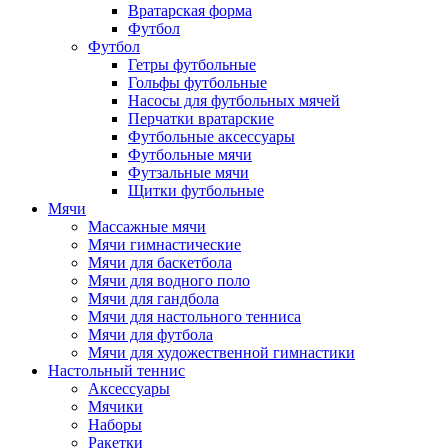
Вратарская форма
Футбол
Футбол
Гетры футбольные
Гольфы футбольные
Насосы для футбольных мячей
Перчатки вратарские
Футбольные аксессуары
Футбольные мячи
Футзальные мячи
Щитки футбольные
Мячи
Массажные мячи
Мячи гимнастические
Мячи для баскетбола
Мячи для водного поло
Мячи для гандбола
Мячи для настольного тенниса
Мячи для футбола
Мячи для художественной гимнастики
Настольный теннис
Аксессуары
Мячики
Наборы
Ракетки