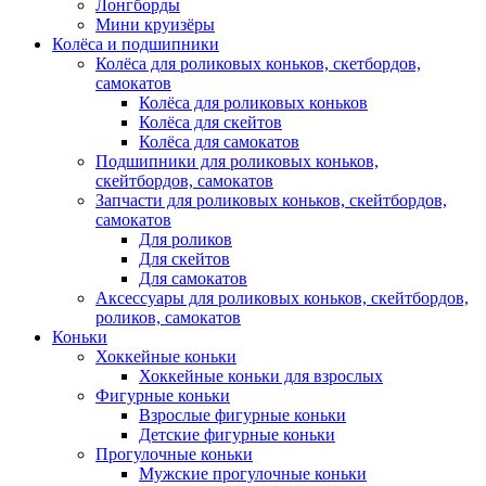
Лонгборды
Мини круизёры
Колёса и подшипники
Колёса для роликовых коньков, скетбордов,
самокатов
Колёса для роликовых коньков
Колёса для скейтов
Колёса для самокатов
Подшипники для роликовых коньков,
скейтбордов, самокатов
Запчасти для роликовых коньков, скейтбордов,
самокатов
Для роликов
Для скейтов
Для самокатов
Аксессуары для роликовых коньков, скейтбордов,
роликов, самокатов
Коньки
Хоккейные коньки
Хоккейные коньки для взрослых
Фигурные коньки
Взрослые фигурные коньки
Детские фигурные коньки
Прогулочные коньки
Мужские прогулочные коньки