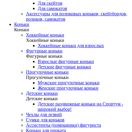
Для скейтов
Для самокатов
Аксессуары для роликовых коньков, скейтбордов,
роликов, самокатов
Коньки
Коньки
Хоккейные коньки
Хоккейные коньки
Хоккейные коньки для взрослых
Фигурные коньки
Фигурные коньки
Взрослые фигурные коньки
Детские фигурные коньки
Прогулочные коньки
Прогулочные коньки
Мужские прогулочные коньки
Женские прогулочные коньки
Детские коньки
Детские коньки
Детские раздвижные коньки на Спортум -
широкий выбор!
Чехлы для лезвий
Сумки для коньков
Ассистенты (помощники) фигуриста
Коньки для проката