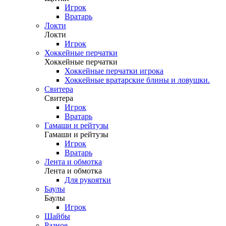
Игрок
Вратарь
Локти
Локти
Игрок
Хоккейные перчатки
Хоккейные перчатки
Хоккейные перчатки игрока
Хоккейные вратарские блины и ловушки.
Свитера
Свитера
Игрок
Вратарь
Гамаши и рейтузы
Гамаши и рейтузы
Игрок
Вратарь
Лента и обмотка
Лента и обмотка
Для рукоятки
Баулы
Баулы
Игрок
Шайбы
Разное