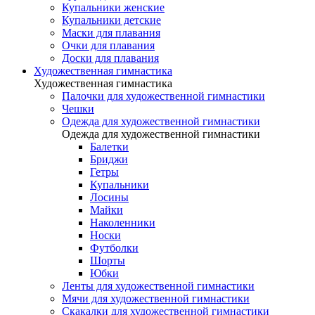
Купальники женские
Купальники детские
Маски для плавания
Очки для плавания
Доски для плавания
Художественная гимнастика
Художественная гимнастика
Палочки для художественной гимнастики
Чешки
Одежда для художественной гимнастики
Одежда для художественной гимнастики
Балетки
Бриджи
Гетры
Купальники
Лосины
Майки
Наколенники
Носки
Футболки
Шорты
Юбки
Ленты для художественной гимнастики
Мячи для художественной гимнастики
Скакалки для художественной гимнастики