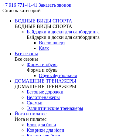
+7 916 771-41-41
Заказать звонок
Список категорий
ВОДНЫЕ ВИДЫ СПОРТА
ВОДНЫЕ ВИДЫ СПОРТА
Байдарки и доски для сапбординга
Байдарки и доски для сапбординга
Весло шверт
Каяк
Все сезоны
Все сезоны
Форма и обувь
Форма и обувь
Обувь футбольная
ДОМАШНИЕ ТРЕНАЖЕРЫ
ДОМАШНИЕ ТРЕНАЖЕРЫ
Беговые дорожки
Велотренажеры
Скамьи
Эллиптические тренажеры
Йога и пилатес
Йога и пилатес
Блок для йоги
Коврики для йоги
Колеса для йоги