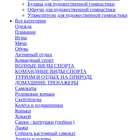
Булавы для художественной гимнастики
Обручи для художественной гимнастики
Утяжелители для художественной гимнастики
Все категории
Одежда
Плавание
Игры
Мячи
Обувь
Активный отдых
Командный спорт
ВОДНЫЕ ВИДЫ СПОРТА
КОМАНДНЫЕ ВИДЫ СПОРТА
ТУРИЗМ И ОТДЫХ НА ПРИРОДЕ
ДОМАШНИЕ ТРЕНАЖЕРЫ
Самокаты
Роликовые коньки
Скейтборды
Колёса и подшипники
Коньки
Хоккей
Санки - ватрушки (тюбинг)
Лыжи
Собрать кастомный самокат
Защита и шлемы