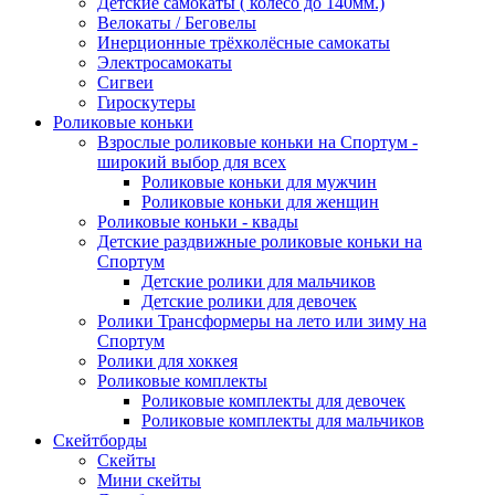
Детские самокаты ( колесо до 140мм.)
Велокаты / Беговелы
Инерционные трёхколёсные самокаты
Электросамокаты
Сигвеи
Гироскутеры
Роликовые коньки
Взрослые роликовые коньки на Спортум -
широкий выбор для всех
Роликовые коньки для мужчин
Роликовые коньки для женщин
Роликовые коньки - квады
Детские раздвижные роликовые коньки на
Спортум
Детские ролики для мальчиков
Детские ролики для девочек
Ролики Трансформеры на лето или зиму на
Спортум
Ролики для хоккея
Роликовые комплекты
Роликовые комплекты для девочек
Роликовые комплекты для мальчиков
Скейтборды
Скейты
Мини скейты