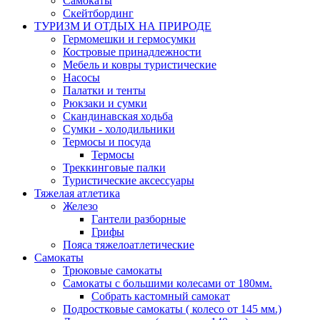
Самокаты
Скейтбординг
ТУРИЗМ И ОТДЫХ НА ПРИРОДЕ
Гермомешки и гермосумки
Костровые принадлежности
Мебель и ковры туристические
Насосы
Палатки и тенты
Рюкзаки и сумки
Скандинавская ходьба
Сумки - холодильники
Термосы и посуда
Термосы
Треккинговые палки
Туристические аксессуары
Тяжелая атлетика
Железо
Гантели разборные
Грифы
Пояса тяжелоатлетические
Самокаты
Трюковые самокаты
Самокаты с большими колесами от 180мм.
Собрать кастомный самокат
Подростковые самокаты ( колесо от 145 мм.)