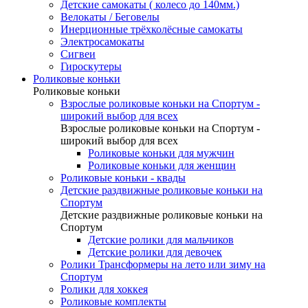
Детские самокаты ( колесо до 140мм.)
Велокаты / Беговелы
Инерционные трёхколёсные самокаты
Электросамокаты
Сигвеи
Гироскутеры
Роликовые коньки
Роликовые коньки
Взрослые роликовые коньки на Спортум -
широкий выбор для всех
Взрослые роликовые коньки на Спортум -
широкий выбор для всех
Роликовые коньки для мужчин
Роликовые коньки для женщин
Роликовые коньки - квады
Детские раздвижные роликовые коньки на
Спортум
Детские раздвижные роликовые коньки на
Спортум
Детские ролики для мальчиков
Детские ролики для девочек
Ролики Трансформеры на лето или зиму на
Спортум
Ролики для хоккея
Роликовые комплекты