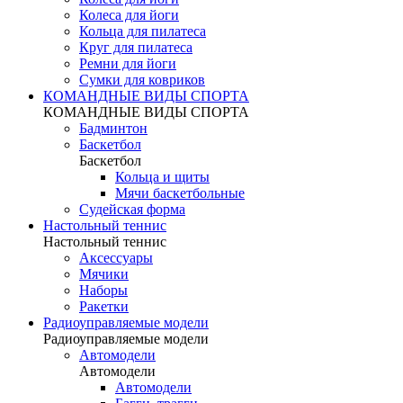
Колеса для йоги
Кольца для пилатеса
Круг для пилатеса
Ремни для йоги
Сумки для ковриков
КОМАНДНЫЕ ВИДЫ СПОРТА
КОМАНДНЫЕ ВИДЫ СПОРТА
Бадминтон
Баскетбол
Баскетбол
Кольца и щиты
Мячи баскетбольные
Судейская форма
Настольный теннис
Настольный теннис
Аксессуары
Мячики
Наборы
Ракетки
Радиоуправляемые модели
Радиоуправляемые модели
Автомодели
Автомодели
Автомодели