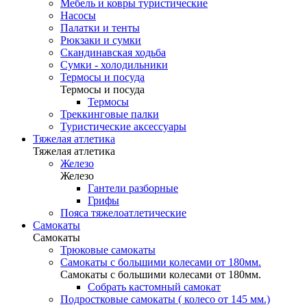
Мебель и ковры туристические
Насосы
Палатки и тенты
Рюкзаки и сумки
Скандинавская ходьба
Сумки - холодильники
Термосы и посуда
Термосы и посуда
Термосы
Треккинговые палки
Туристические аксессуары
Тяжелая атлетика
Тяжелая атлетика
Железо
Железо
Гантели разборные
Грифы
Пояса тяжелоатлетические
Самокаты
Самокаты
Трюковые самокаты
Самокаты с большими колесами от 180мм.
Самокаты с большими колесами от 180мм.
Собрать кастомный самокат
Подростковые самокаты ( колесо от 145 мм.)