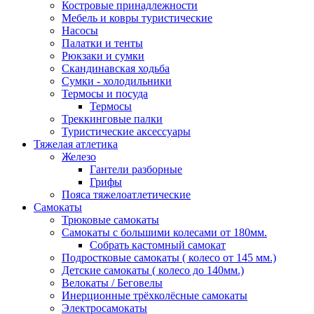
Костровые принадлежности
Мебель и ковры туристические
Насосы
Палатки и тенты
Рюкзаки и сумки
Скандинавская ходьба
Сумки - холодильники
Термосы и посуда
Термосы
Треккинговые палки
Туристические аксессуары
Тяжелая атлетика
Железо
Гантели разборные
Грифы
Пояса тяжелоатлетические
Самокаты
Трюковые самокаты
Самокаты с большими колесами от 180мм.
Собрать кастомный самокат
Подростковые самокаты ( колесо от 145 мм.)
Детские самокаты ( колесо до 140мм.)
Велокаты / Беговелы
Инерционные трёхколёсные самокаты
Электросамокаты