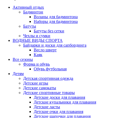
Активный отдых
Бадминтон
Воланы для бадминтона
Наборы для бадминтона
Батуты
Батуты без сетки
Чехлы и сумки
ВОДНЫЕ ВИДЫ СПОРТА
Байдарки и доски для сапбординга
Весло шверт
Каяк
Все сезоны
Форма и обувь
Обувь футбольная
Детям
Детская спортивная одежда
Детские игры
Детские самокаты
Детские спортивные товары
Детские доски для плавания
Детские купальники для плавания
Детские ласты
Детские очки для плавания
Детские шапочки для плавания