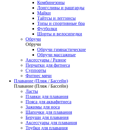
Комбинезоны
Лонгсливы и рашгарды
Майки
Тайтсы и леггинсы
Топы и спортивные бра
Футболки
Шорты и велосипедки
Обручи
Обручи
Обручи гимнастические
Обручи массажные
Аксессуары / Разное
Перчатки для фитнеса
Суппорты
Фитнес мячи
Плавание (Пляж / Бассейн)
Плавание (Пляж / Бассейн)
Ласты
Плавки для плавания
Пояса для аквафитнеса
Зажимы для носа
Шапочки для плавания
Беруши для плавания
Аксессуары для плавания
Трубки для плавания