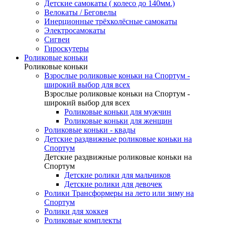
Детские самокаты ( колесо до 140мм.)
Велокаты / Беговелы
Инерционные трёхколёсные самокаты
Электросамокаты
Сигвеи
Гироскутеры
Роликовые коньки
Роликовые коньки
Взрослые роликовые коньки на Спортум -
широкий выбор для всех
Взрослые роликовые коньки на Спортум -
широкий выбор для всех
Роликовые коньки для мужчин
Роликовые коньки для женщин
Роликовые коньки - квады
Детские раздвижные роликовые коньки на
Спортум
Детские раздвижные роликовые коньки на
Спортум
Детские ролики для мальчиков
Детские ролики для девочек
Ролики Трансформеры на лето или зиму на
Спортум
Ролики для хоккея
Роликовые комплекты