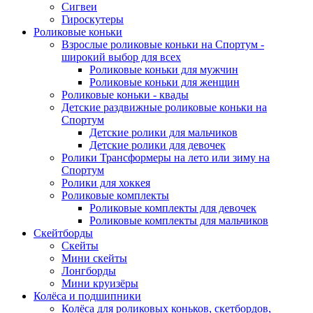
Сигвеи
Гироскутеры
Роликовые коньки
Взрослые роликовые коньки на Спортум -
широкий выбор для всех
Роликовые коньки для мужчин
Роликовые коньки для женщин
Роликовые коньки - квады
Детские раздвижные роликовые коньки на
Спортум
Детские ролики для мальчиков
Детские ролики для девочек
Ролики Трансформеры на лето или зиму на
Спортум
Ролики для хоккея
Роликовые комплекты
Роликовые комплекты для девочек
Роликовые комплекты для мальчиков
Скейтборды
Скейты
Мини скейты
Лонгборды
Мини круизёры
Колёса и подшипники
Колёса для роликовых коньков, скетбордов,