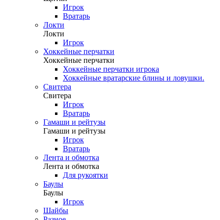
Игрок
Вратарь
Локти
Локти
Игрок
Хоккейные перчатки
Хоккейные перчатки
Хоккейные перчатки игрока
Хоккейные вратарские блины и ловушки.
Свитера
Свитера
Игрок
Вратарь
Гамаши и рейтузы
Гамаши и рейтузы
Игрок
Вратарь
Лента и обмотка
Лента и обмотка
Для рукоятки
Баулы
Баулы
Игрок
Шайбы
Разное