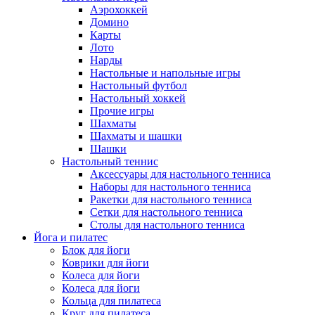
Аэрохоккей
Домино
Карты
Лото
Нарды
Настольные и напольные игры
Настольный футбол
Настольный хоккей
Прочие игры
Шахматы
Шахматы и шашки
Шашки
Настольный теннис
Аксессуары для настольного тенниса
Наборы для настольного тенниса
Ракетки для настольного тенниса
Сетки для настольного тенниса
Столы для настольного тенниса
Йога и пилатес
Блок для йоги
Коврики для йоги
Колеса для йоги
Колеса для йоги
Кольца для пилатеса
Круг для пилатеса