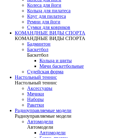
Колеса для йоги
Кольца для пилатеса
Круг для пилатеса
Ремни для йоги
Сумки для ковриков
КОМАНДНЫЕ ВИДЫ СПОРТА
КОМАНДНЫЕ ВИДЫ СПОРТА
Бадминтон
Баскетбол
Баскетбол
Кольца и щиты
Мячи баскетбольные
Судейская форма
Настольный теннис
Настольный теннис
Аксессуары
Мячики
Наборы
Ракетки
Радиоуправляемые модели
Радиоуправляемые модели
Автомодели
Автомодели
Автомодели