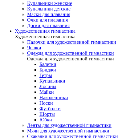
Купальники женские
Купальники детские
Маски для плавания
Очки для плавания
Доски для плавания
Художественная гимнастика
Художественная гимнастика
Палочки для художественной гимнастики
Чешки
Одежда для художественной гимнастики
Одежда для художественной гимнастики
Балетки
Бриджи
Гетры
Купальники
Лосины
Майки
Наколенники
Носки
Футболки
Шорты
Юбки
Ленты для художественной гимнастики
Мячи для художественной гимнастики
Скакалки для художественной гимнастики