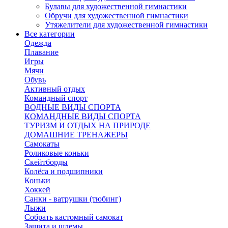
Булавы для художественной гимнастики
Обручи для художественной гимнастики
Утяжелители для художественной гимнастики
Все категории
Одежда
Плавание
Игры
Мячи
Обувь
Активный отдых
Командный спорт
ВОДНЫЕ ВИДЫ СПОРТА
КОМАНДНЫЕ ВИДЫ СПОРТА
ТУРИЗМ И ОТДЫХ НА ПРИРОДЕ
ДОМАШНИЕ ТРЕНАЖЕРЫ
Самокаты
Роликовые коньки
Скейтборды
Колёса и подшипники
Коньки
Хоккей
Санки - ватрушки (тюбинг)
Лыжи
Собрать кастомный самокат
Защита и шлемы