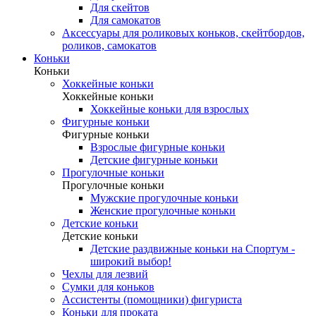
Для скейтов
Для самокатов
Аксессуары для роликовых коньков, скейтбордов,
роликов, самокатов
Коньки
Коньки
Хоккейные коньки
Хоккейные коньки
Хоккейные коньки для взрослых
Фигурные коньки
Фигурные коньки
Взрослые фигурные коньки
Детские фигурные коньки
Прогулочные коньки
Прогулочные коньки
Мужские прогулочные коньки
Женские прогулочные коньки
Детские коньки
Детские коньки
Детские раздвижные коньки на Спортум -
широкий выбор!
Чехлы для лезвий
Сумки для коньков
Ассистенты (помощники) фигуриста
Коньки для проката