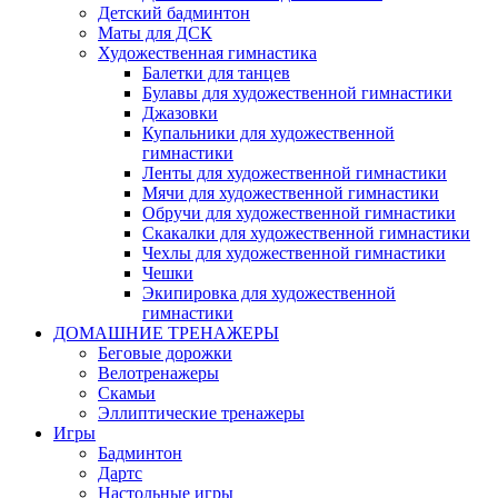
Детский бадминтон
Маты для ДСК
Художественная гимнастика
Балетки для танцев
Булавы для художественной гимнастики
Джазовки
Купальники для художественной
гимнастики
Ленты для художественной гимнастики
Мячи для художественной гимнастики
Обручи для художественной гимнастики
Скакалки для художественной гимнастики
Чехлы для художественной гимнастики
Чешки
Экипировка для художественной
гимнастики
ДОМАШНИЕ ТРЕНАЖЕРЫ
Беговые дорожки
Велотренажеры
Скамьи
Эллиптические тренажеры
Игры
Бадминтон
Дартс
Настольные игры