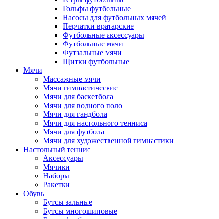
Гольфы футбольные
Насосы для футбольных мячей
Перчатки вратарские
Футбольные аксессуары
Футбольные мячи
Футзальные мячи
Щитки футбольные
Мячи
Массажные мячи
Мячи гимнастические
Мячи для баскетбола
Мячи для водного поло
Мячи для гандбола
Мячи для настольного тенниса
Мячи для футбола
Мячи для художественной гимнастики
Настольный теннис
Аксессуары
Мячики
Наборы
Ракетки
Обувь
Бутсы зальные
Бутсы многошиповые