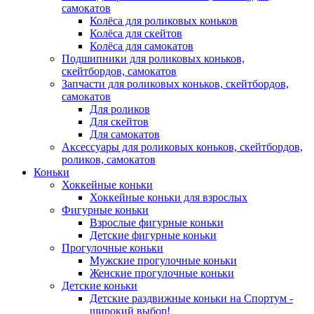
самокатов
Колёса для роликовых коньков
Колёса для скейтов
Колёса для самокатов
Подшипники для роликовых коньков,
скейтбордов, самокатов
Запчасти для роликовых коньков, скейтбордов,
самокатов
Для роликов
Для скейтов
Для самокатов
Аксессуары для роликовых коньков, скейтбордов,
роликов, самокатов
Коньки
Хоккейные коньки
Хоккейные коньки для взрослых
Фигурные коньки
Взрослые фигурные коньки
Детские фигурные коньки
Прогулочные коньки
Мужские прогулочные коньки
Женские прогулочные коньки
Детские коньки
Детские раздвижные коньки на Спортум -
широкий выбор!