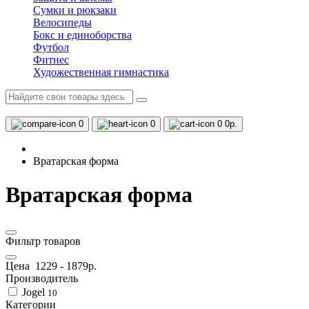
Сумки и рюкзаки
Велосипеды
Бокс и единоборства
Футбол
Фитнес
Художественная гимнастика
0
0
0
0р.
Вратарская форма
Вратарская форма
Фильтр товаров
Цена
1229
-
1879
р.
Производитель
Jogel
10
Категории