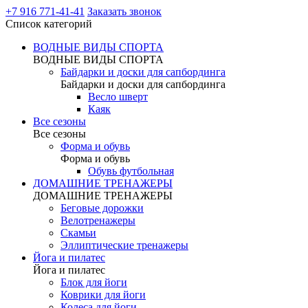
+7 916 771-41-41
Заказать звонок
Список категорий
ВОДНЫЕ ВИДЫ СПОРТА
ВОДНЫЕ ВИДЫ СПОРТА
Байдарки и доски для сапбординга
Байдарки и доски для сапбординга
Весло шверт
Каяк
Все сезоны
Все сезоны
Форма и обувь
Форма и обувь
Обувь футбольная
ДОМАШНИЕ ТРЕНАЖЕРЫ
ДОМАШНИЕ ТРЕНАЖЕРЫ
Беговые дорожки
Велотренажеры
Скамьи
Эллиптические тренажеры
Йога и пилатес
Йога и пилатес
Блок для йоги
Коврики для йоги
Колеса для йоги