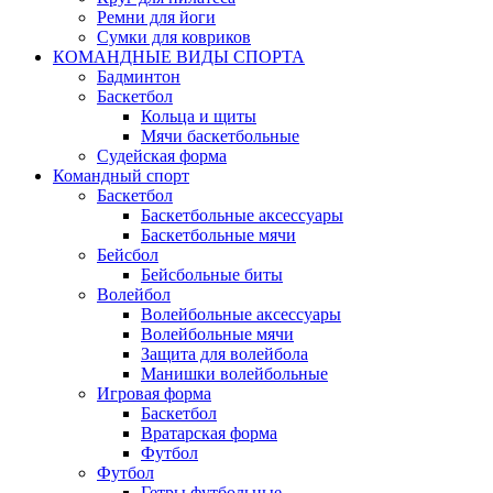
Ремни для йоги
Сумки для ковриков
КОМАНДНЫЕ ВИДЫ СПОРТА
Бадминтон
Баскетбол
Кольца и щиты
Мячи баскетбольные
Судейская форма
Командный спорт
Баскетбол
Баскетбольные аксессуары
Баскетбольные мячи
Бейсбол
Бейсбольные биты
Волейбол
Волейбольные аксессуары
Волейбольные мячи
Защита для волейбола
Манишки волейбольные
Игровая форма
Баскетбол
Вратарская форма
Футбол
Футбол
Гетры футбольные