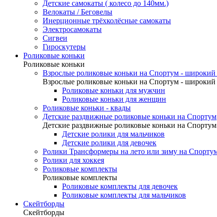
Детские самокаты ( колесо до 140мм.)
Велокаты / Беговелы
Инерционные трёхколёсные самокаты
Электросамокаты
Сигвеи
Гироскутеры
Роликовые коньки
Роликовые коньки
Взрослые роликовые коньки на Спортум - широкий 
Взрослые роликовые коньки на Спортум - широкий 
Роликовые коньки для мужчин
Роликовые коньки для женщин
Роликовые коньки - квады
Детские раздвижные роликовые коньки на Спортум
Детские раздвижные роликовые коньки на Спортум
Детские ролики для мальчиков
Детские ролики для девочек
Ролики Трансформеры на лето или зиму на Спорту
Ролики для хоккея
Роликовые комплекты
Роликовые комплекты
Роликовые комплекты для девочек
Роликовые комплекты для мальчиков
Скейтборды
Скейтборды