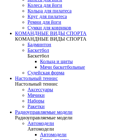
Колеса для йоги
Кольца для пилатеса
Круг для пилатеса
Ремни для йоги
Сумки для ковриков
КОМАНДНЫЕ ВИДЫ СПОРТА
КОМАНДНЫЕ ВИДЫ СПОРТА
Бадминтон
Баскетбол
Баскетбол
Кольца и щиты
Мячи баскетбольные
Судейская форма
Настольный теннис
Настольный теннис
Аксессуары
Мячики
Наборы
Ракетки
Радиоуправляемые модели
Радиоуправляемые модели
Автомодели
Автомодели
Автомодели