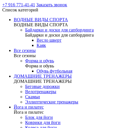
+7 916 771-41-41
Заказать звонок
Список категорий
ВОДНЫЕ ВИДЫ СПОРТА
ВОДНЫЕ ВИДЫ СПОРТА
Байдарки и доски для сапбординга
Байдарки и доски для сапбординга
Весло шверт
Каяк
Все сезоны
Все сезоны
Форма и обувь
Форма и обувь
Обувь футбольная
ДОМАШНИЕ ТРЕНАЖЕРЫ
ДОМАШНИЕ ТРЕНАЖЕРЫ
Беговые дорожки
Велотренажеры
Скамьи
Эллиптические тренажеры
Йога и пилатес
Йога и пилатес
Блок для йоги
Коврики для йоги
Колеса для йоги