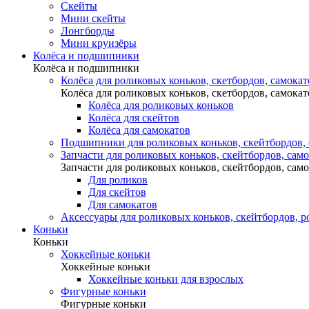
Скейты
Мини скейты
Лонгборды
Мини круизёры
Колёса и подшипники
Колёса и подшипники
Колёса для роликовых коньков, скетбордов, самокат
Колёса для роликовых коньков, скетбордов, самокат
Колёса для роликовых коньков
Колёса для скейтов
Колёса для самокатов
Подшипники для роликовых коньков, скейтбордов,
Запчасти для роликовых коньков, скейтбордов, сам
Запчасти для роликовых коньков, скейтбордов, сам
Для роликов
Для скейтов
Для самокатов
Аксессуары для роликовых коньков, скейтбордов, р
Коньки
Коньки
Хоккейные коньки
Хоккейные коньки
Хоккейные коньки для взрослых
Фигурные коньки
Фигурные коньки