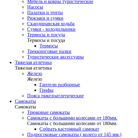
Мебель и ковры туристические
Насосы
Палатки и тенты
Рюкзаки и сумки
Скандинавская ходьба
Сумки - холодильники
Термосы и посуда
Термосы и посуда
Термосы
Треккинговые палки
Туристические аксессуары
Тяжелая атлетика
Тяжелая атлетика
Железо
Железо
Гантели разборные
Грифы
Пояса тяжелоатлетические
Самокаты
Самокаты
Трюковые самокаты
Самокаты с большими колесами от 180мм.
Самокаты с большими колесами от 180мм.
Собрать кастомный самокат
Подростковые самокаты ( колесо от 145 мм.)