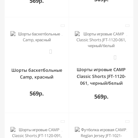
569р.
0
0
Шорты игровые CAMP
Шорты баскетбольные
Classic Shorts JFT-1120-
Camp, красный
061, черный/белый
569р.
569р.