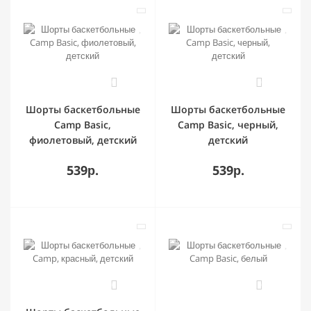
0
0
Шорты баскетбольные
Шорты баскетбольные
Camp Basic,
Camp Basic, черный,
фиолетовый, детский
детский
539р.
539р.
0
0