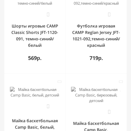
0
0
Шорты игровые CAMP
Футболка игровая
Classic Shorts JFT-1120-
CAMP Reglan Jersey JFT-
091, темно-синий/
1021-092,темно-синий/
белый
красный
569р.
719р.
0
0
Майка баскетбольная
Майка баскетбольная
Camp Basic, белый,
Camp Basic,