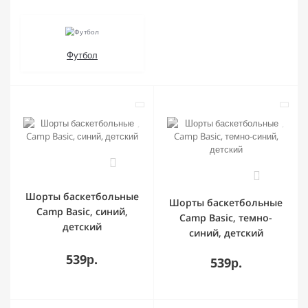
Футбол
0
0
Шорты баскетбольные
Шорты баскетбольные
Camp Basic, синий,
Camp Basic, темно-
детский
синий, детский
539р.
539р.