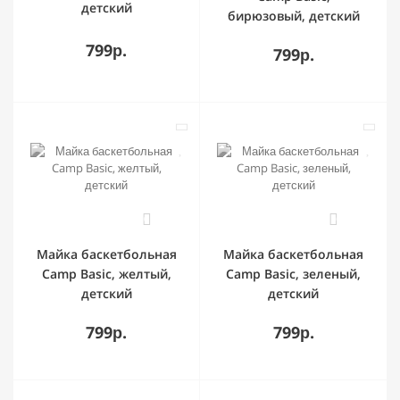
детский
бирюзовый, детский
799р.
799р.
0
0
Майка баскетбольная
Майка баскетбольная
Camp Basic, желтый,
Camp Basic, зеленый,
детский
детский
799р.
799р.